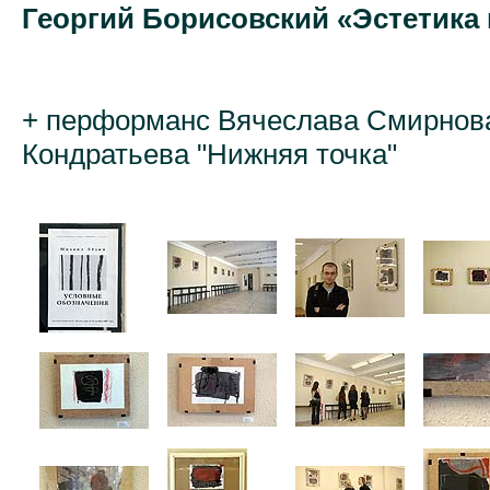
Георгий Борисовский «Эстетика 
+ перформанс Вячеслава Смирнова
Кондратьева "Нижняя точка"