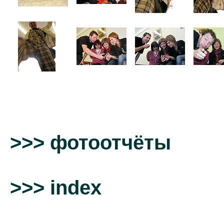
>>> фотоотчёты
>>> index