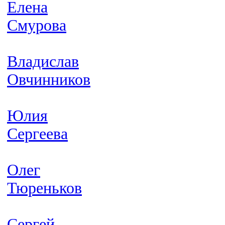
Елена
Смурова
Владислав
Овчинников
Юлия
Сергеева
Олег
Тюреньков
Сергей