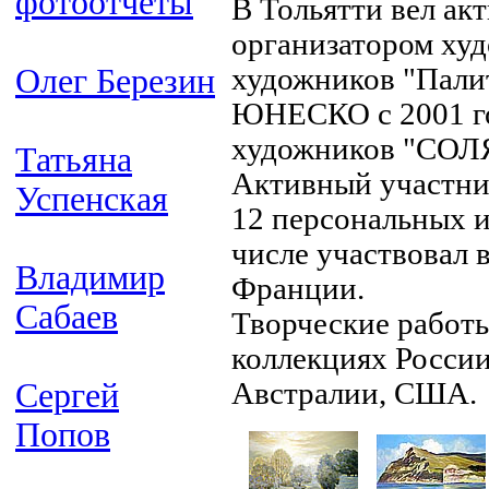
фотоотчёты
В Тольятти вел ак
организатором ху
Олег Березин
художников "Пали
ЮНЕСКО с 2001 го
художников "СОЛ
Татьяна
Активный участни
Успенская
12 персональных и
числе участвовал 
Владимир
Франции.
Сабаев
Творческие работы
коллекциях России
Сергей
Австралии, США.
Попов