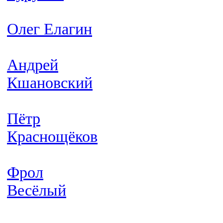
Олег Елагин
Андрей
Кшановский
Пётр
Краснощёков
Фрол
Весёлый