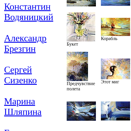
Константин
Водяницкий
Александр
Корабль
Букет
Брезгин
Сергей
Сизенко
Этот миг
Предчувствие
полета
Марина
Шляпина