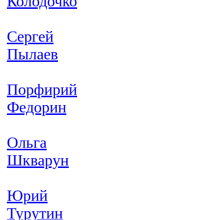
Колодочко
Сергей
Пылаев
Порфирий
Федорин
Ольга
Шкварун
Юрий
Турутин