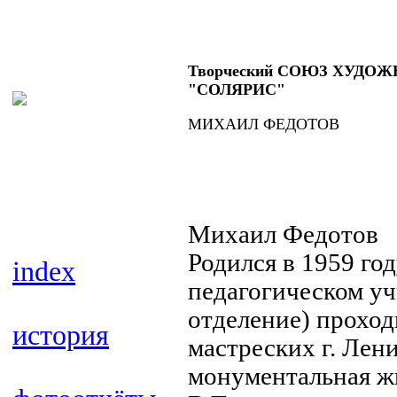
Творческий СОЮЗ ХУДО
"СОЛЯРИС"
МИХАИЛ ФЕДОТОВ
Михаил Федотов
Родился в 1959 год
index
педагогическом у
отделение) проход
история
мастреских г. Лен
монументальная жи