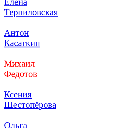
Елена
Терпиловская
Антон
Касаткин
Михаил
Федотов
Ксения
Шестопёрова
Ольга