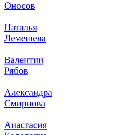
Оносов
Наталья
Лемешева
Валентин
Рябов
Александра
Смирнова
Анастасия