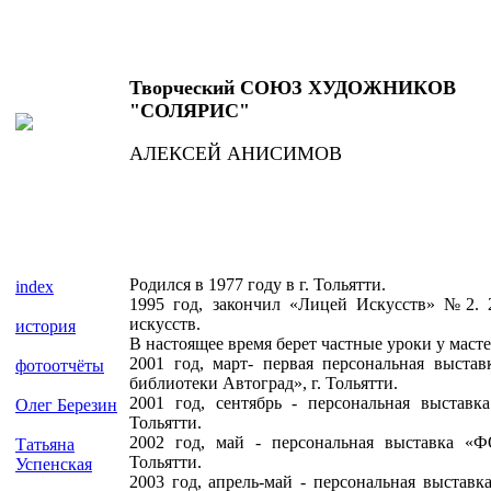
Творческий СОЮЗ ХУДОЖНИКОВ
"СОЛЯРИС"
АЛЕКСЕЙ АНИСИМОВ
Родился в 1977 году в г. Тольятти.
index
1995 год, закончил «Лицей Искусств» №2. 
искусств.
история
В настоящее время берет частные уроки у маст
2001 год, март- первая персональная выст
фотоотчёты
библиотеки Автоград», г. Тольятти.
2001 год, сентябрь - персональная выстав
Олег Березин
Тольятти.
2002 год, май - персональная выставка «Ф
Татьяна
Тольятти.
Успенская
2003 год, апрель-май - персональная выставк