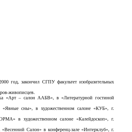
2000 год, закончил СГПУ факультет изобразительных
еров-живописцев.
авка «Арт – салон ААБВ», в «Литературной гостиной
ка «Явные сны», в художественном салоне «КУБ», г.
ОРМА» в художественном салоне «Калейдоскоп», г.
а «Весенний Салон» в конференц-зале «Интерклуб», г.