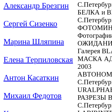
С.Петербур
Александр Брезгин
БЕЛКА и В
С.Петербур
Сергей Сизенко
ФОТОМИНИА
Фотографии
Марина Шляпина
ОЖИДАНИЕ 
Галерея B
МАСКА АДА
Елена Терпиловская
2003
АВТОНОМИЯ
Антон Касаткин
С.Петербур
URALPHABE
Михаил Федотов
РАЗРЕЗЫ В
С.Петербур