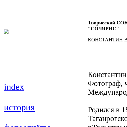
Творческий С
"СОЛЯРИС"
КОНСТАНТИН 
Константин
Фотограф, 
index
Международ
история
Родился в 
Таганрогско