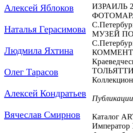
ИЗРАИЛЬ 2
Алексей Яблоков
ФОТОМАРАФ
С.Петербур
Наталья Герасимова
МУЗЕЙ ПО
С.Петербур
Людмила Яхтина
КОММЕНТ
Краеведчес
ТОЛЬЯТТИ
Олег Тарасов
Коллекцион
Алексей Кондратьев
Публикации
Вячеслав Смирнов
Каталог ART
Император 