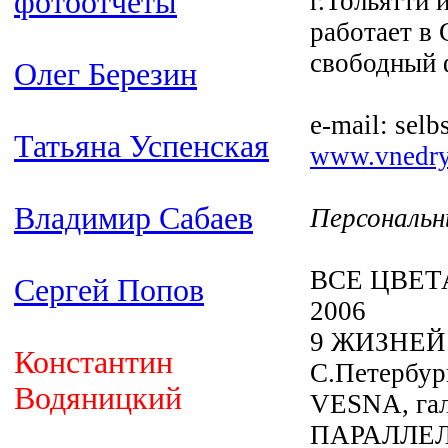
фотоотчёты
г.Тольятти
работает в 
свободный 
Олег Березин
e-mail: sel
Татьяна Успенская
www.vnedry
Владимир Сабаев
Персональн
ВСЕ ЦВЕТА
Сергей Попов
2006
9 ЖИЗНЕЙ 
Константин
С.Петербур
Водяницкий
VESNA, гал
ПАРАЛЛЕЛИ,