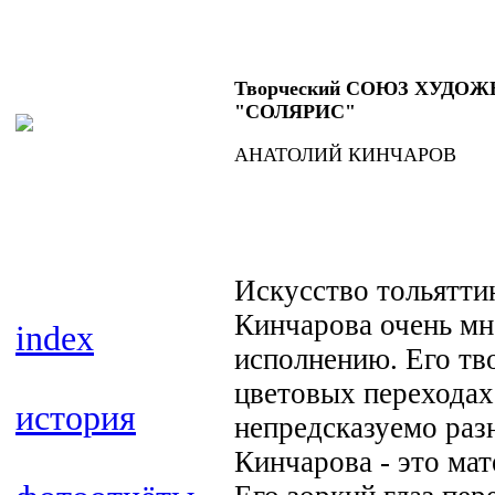
Творческий СОЮЗ ХУДО
"СОЛЯРИС"
АНАТОЛИЙ КИНЧАРОВ
Искусство тольятти
Кинчарова очень мно
index
исполнению. Его тв
цветовых переходах
история
непредсказуемо раз
Кинчарова - это мат