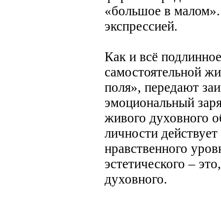
«большое в малом»
экспрессией.
Как и всё подлинно
самостоятельной ж
поля», передают за
эмоциональный заря
живого духовного об
личности действует
нравственного уров
эстетического – это
духовного.