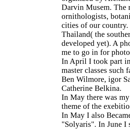
Darvin Musem. The m
ornithologists, botan
cities of our countr
Thailand( the souther
developed yet). A ph
me to go in for phot
In April I took part 
master classes such 
Ben Wilmore, igor Sa
Catherine Belkina.
In May there was my 
theme of the exebit
In May I also Became
"Solyaris". In June I