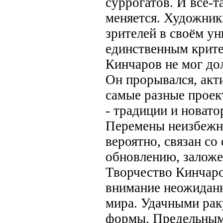
суррогатов. И всё-т
меняется. Художник
зрителей в своём ун
единственным крите
Кинчаров не мог дол
Он прорывался, акти
самые разные проек
- традиции и новато
Перемены неизбежны
вероятно, связан со
обновлению, заложе
Творчество Кинчаро
внимание неожидан
мира. Удачными рак
формы. Предельным