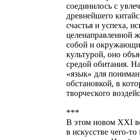
соединилось с увле
древнейшего китайс
счастья и успеха, и
целенаправленной ж
собой и окружающим
культурой, оно объя
средой обитания. Н
«язык» для пониман
обстановкой, в кото
творческого воздей
***
В этом новом ХХI в
в искусстве чего-то