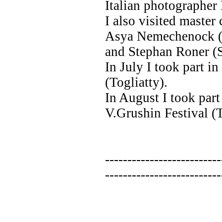
Italian photographer
I also visited master
Asya Nemechenock (Ru
and Stephan Roner (S
In July I took part i
(Togliatty).
In August I took part
V.Grushin Festival (To
--------------------------
--------------------------