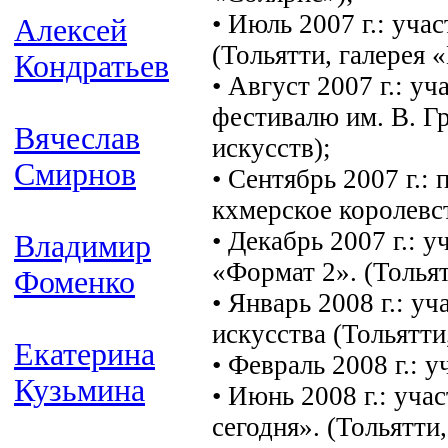
• Июль 2007 г.: уча
Алексей
(Тольятти, галерея 
Кондратьев
• Август 2007 г.: у
фестивалю им. В. Г
Вячеслав
искусств);
Смирнов
• Сентябрь 2007 г.:
кхмерское королев
• Декабрь 2007 г.: 
Владимир
«Формат 2». (Тольят
Фоменко
• Январь 2008 г.: у
искусства (Тольятти
Екатерина
• Февраль 2008 г.:
Кузьмина
• Июнь 2008 г.: уча
сегодня». (Тольятти